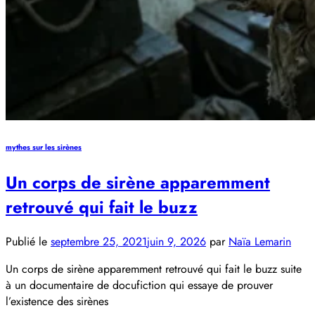
mythes sur les sirènes
Un corps de sirène apparemment
retrouvé qui fait le buzz
Publié le
septembre 25, 2021
juin 9, 2026
par
Naïa Lemarin
Un corps de sirène apparemment retrouvé qui fait le buzz suite
à un documentaire de docufiction qui essaye de prouver
l’existence des sirènes