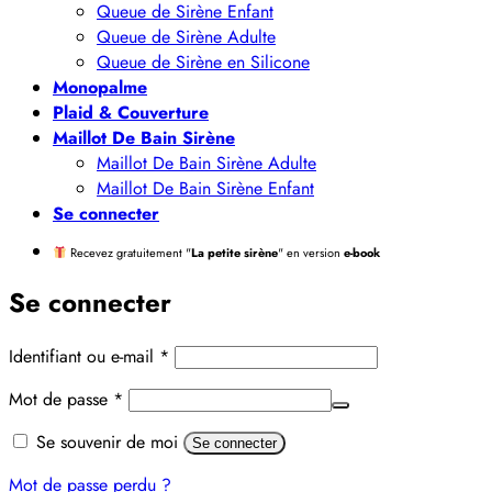
Queue de Sirène Enfant
Queue de Sirène Adulte
Queue de Sirène en Silicone
Monopalme
Plaid & Couverture
Maillot De Bain Sirène
Maillot De Bain Sirène Adulte
Maillot De Bain Sirène Enfant
Se connecter
Recevez gratuitement "
La petite sirène
" en version
e-book
Se connecter
Obligatoire
Identifiant ou e-mail
*
Obligatoire
Mot de passe
*
Alternative:
Se souvenir de moi
Se connecter
Mot de passe perdu ?