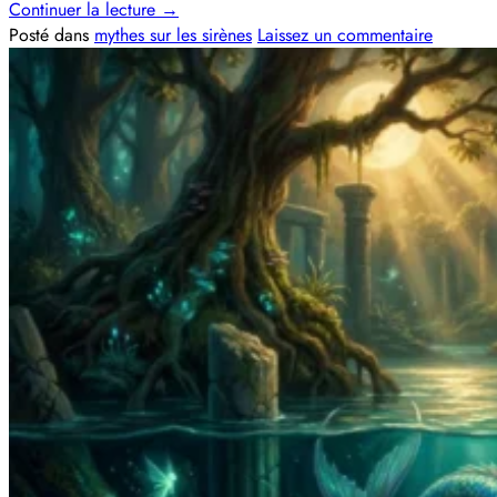
Continuer la lecture
→
Posté dans
mythes sur les sirènes
Laissez un commentaire