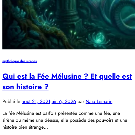
mythologie des sirènes
Qui est la Fée Mélusine ? Et quelle est
son histoire ?
Publié le
août 21, 2021
juin 6, 2026
par
Naïa Lemarin
La fée Mélusine est parfois présentée comme une fée, une
sirène ou même une déesse, elle possède des pouvoirs et une
histoire bien étrange…