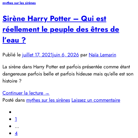
mythes sur les sirènes
Sirène Harry Potter – Qui est
réellement le peuple des êtres de
l’eau ?
Publié le
juillet 17, 2021
juin 6, 2026
par
Naïa Lemarin
La sirène dans Harry Potter est parfois présentée comme étant
dangereuse parfois belle et parfois hideuse mais qu’elle est son
histoire ?
Continuer la lecture
→
Posté dans
mythes sur les sirènes
Laissez un commentaire
1
…
4