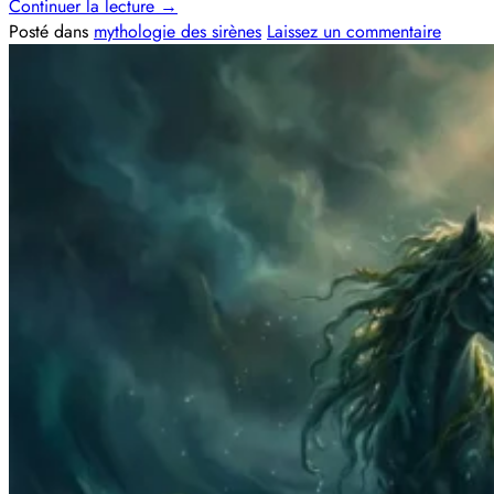
Continuer la lecture
→
Posté dans
mythologie des sirènes
Laissez un commentaire