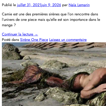
Publié le
juillet 31, 2021
juin 9, 2026
par
Naïa Lemarin
Camie est une des premières sirènes que l’on rencontre dans
l’univers de one piece mais qu’elle est son importance dans le
manga ?
Continuer la lecture
→
Posté dans
Sirène One Piece
Laissez un commentaire