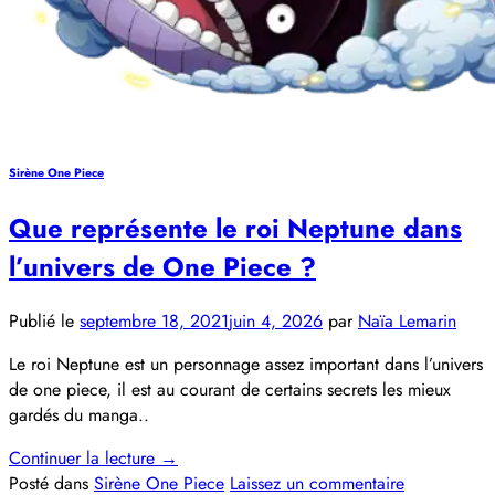
Sirène One Piece
Que représente le roi Neptune dans
l’univers de One Piece ?
Publié le
septembre 18, 2021
juin 4, 2026
par
Naïa Lemarin
Le roi Neptune est un personnage assez important dans l’univers
de one piece, il est au courant de certains secrets les mieux
gardés du manga..
Continuer la lecture
→
Posté dans
Sirène One Piece
Laissez un commentaire