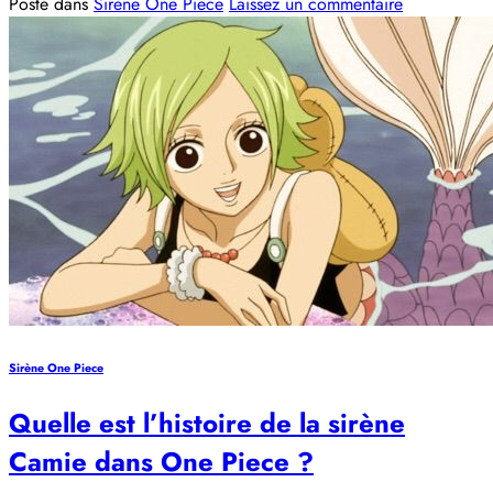
Posté dans
Sirène One Piece
Laissez un commentaire
Sirène One Piece
Quelle est l’histoire de la sirène
Camie dans One Piece ?