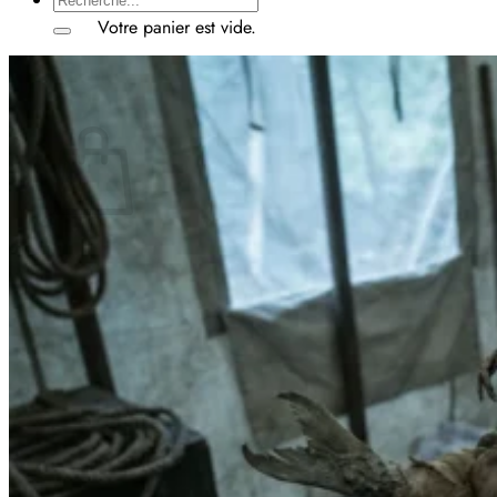
pour :
Votre panier est vide.
Retour à la boutique
Panier
Votre panier est vide.
Retour à la boutique