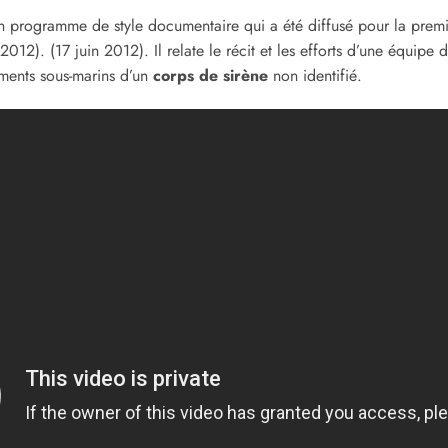
n programme de style documentaire qui a été diffusé pour la premi
012). (17 juin 2012). Il relate le récit et les efforts d’une équip
rements sous-marins d’un
corps de sirène
non identifié.