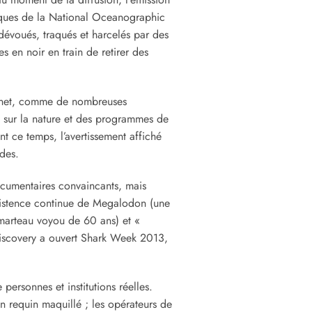
tifiques de la National Oceanographic
dévoués, traqués et harcelés par des
en noir en train de retirer des
Planet, comme de nombreuses
s sur la nature et des programmes de
t ce temps, l’avertissement affiché
des.
ocumentaires convaincants, mais
’existence continue de Megalodon (une
-marteau voyou de 60 ans) et «
Discovery a ouvert Shark Week 2013,
personnes et institutions réelles.
n requin maquillé ; les opérateurs de