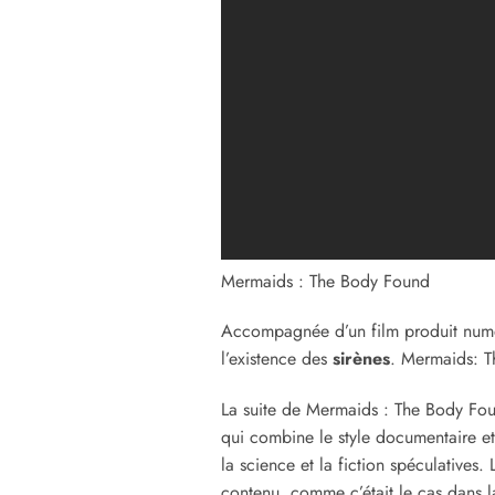
Mermaids : The Body Found
Accompagnée d’un film produit numé
l’existence des
sirènes
. Mermaids: T
La suite de Mermaids : The Body Fo
qui combine le style documentaire et
la science et la fiction spéculatives
contenu, comme c’était le cas dans l