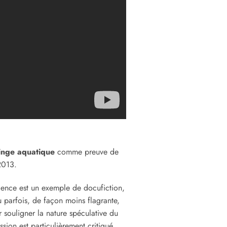
inge aquatique
comme preuve de
2013.
ence est un exemple de docufiction,
 parfois, de façon moins flagrante,
r souligner la nature spéculative du
ion est particulièrement critiqué.