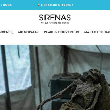
N
E-BOOK
LIVRAISON OFFERTE !
SIRÈNE
MONOPALME
PLAID & COUVERTURE
MAILLOT DE BA