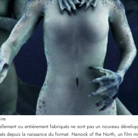
ire
tiellement ou entièrement fabriqués ne sont pas un nouveau dévelo
és depuis la naissance du format. Nanook of the North, un film mu