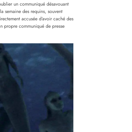
û publier un communiqué désavouant
 la semaine des requins, souvent
irectement accusée d’avoir caché des
 son propre communiqué de presse