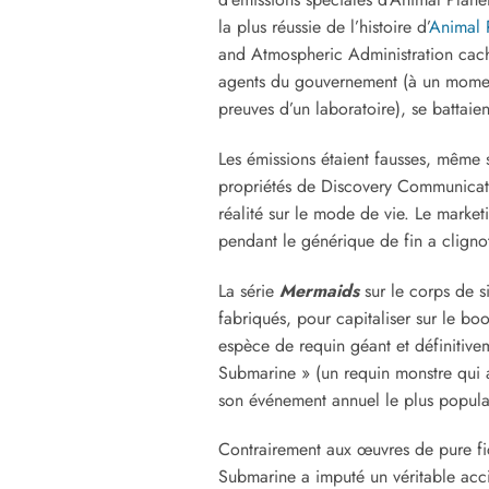
la plus réussie de l’histoire d’
Animal 
and Atmospheric Administration cacha
agents du gouvernement (à un moment
preuves d’un laboratoire), se battaien
Les émissions étaient fausses, même
propriétés de Discovery Communicatio
réalité sur le mode de vie. Le market
pendant le générique de fin a cligno
La série
Mermaids
sur le corps de s
fabriqués, pour capitaliser sur le b
espèce de requin géant et définitivem
Submarine » (un requin monstre qui 
son événement annuel le plus popula
Contrairement aux œuvres de pure ficti
Submarine a imputé un véritable accid