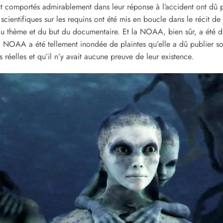
nt comportés admirablement dans leur réponse à l’accident ont d
cientifiques sur les requins ont été mis en boucle dans le récit de
du thème et du but du documentaire. Et la NOAA, bien sûr, a été d
 La NOAA a été tellement inondée de plaintes qu’elle a dû publier
s réelles et qu’il n’y avait aucune preuve de leur existence.