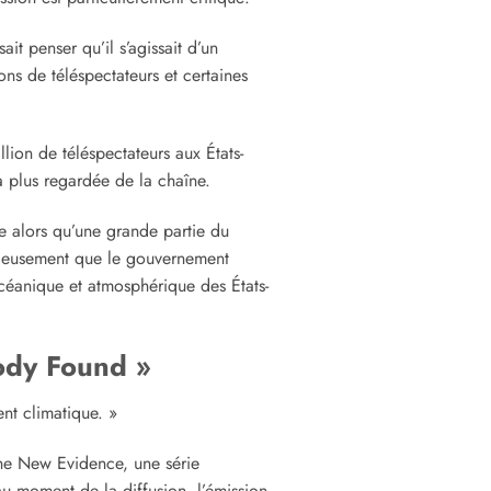
sait penser qu’il s’agissait d’un
ns de téléspectateurs et certaines
ion de téléspectateurs aux États-
a plus regardée de la chaîne.
e alors qu’une grande partie du
duleusement que le gouvernement
océanique et atmosphérique des États-
ody Found »
nt climatique. »
The New Evidence, une série
u moment de la diffusion, l’émission