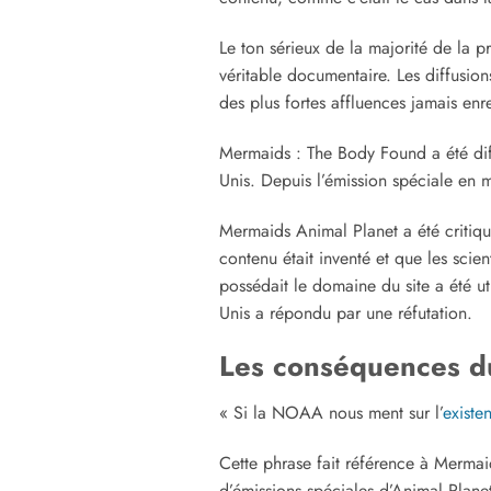
Le ton sérieux de la majorité de la p
véritable documentaire. Les diffusion
des plus fortes affluences jamais enr
Mermaids : The Body Found a été diff
Unis. Depuis l’émission spéciale en 
Mermaids Animal Planet a été critiqu
contenu était inventé et que les sci
possédait le domaine du site a été ut
Unis a répondu par une réfutation.
Les conséquences d
« Si la NOAA nous ment sur l’
existe
Cette phrase fait référence à Merma
d’émissions spéciales d’Animal Plane