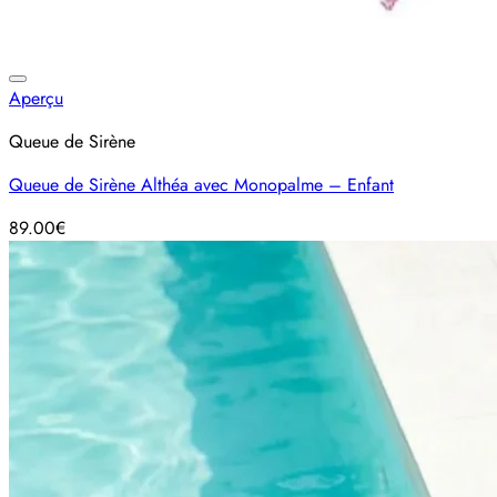
Ajouter à la liste d’envies
Aperçu
Queue de Sirène
Queue de Sirène Althéa avec Monopalme – Enfant
89.00
€