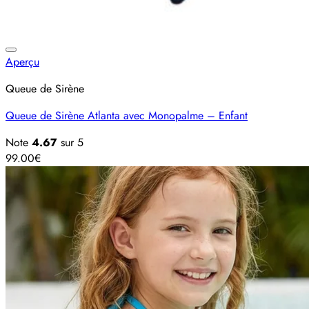
Ajouter à la liste d’envies
Aperçu
Queue de Sirène
Queue de Sirène Atlanta avec Monopalme – Enfant
Note
4.67
sur 5
99.00
€