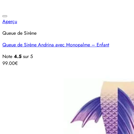
Ajouter à la liste d’envies
Aperçu
Queue de Sirène
Queue de Sirène Andrina avec Monopalme – Enfant
Note
4.5
sur 5
99.00
€