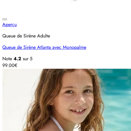
Ajouter à la liste d’envies
Aperçu
Queue de Sirène Adulte
Queue de Sirène Atlanta avec Monopalme
Note
4.2
sur 5
99.00
€