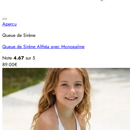
Ajouter à la liste d’envies
Aperçu
Queue de Sirène
Queue de Sirène Althéa avec Monopalme
Note
4.67
sur 5
89.00
€