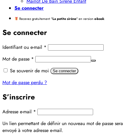
Maillot De Bain Sirène Enfant
Se connecter
Recevez gratuitement "
La petite sirène
" en version
e-book
Se connecter
Obligatoire
Identifiant ou e-mail
*
Obligatoire
Mot de passe
*
Alternative:
Se souvenir de moi
Se connecter
Mot de passe perdu ?
S’inscrire
Obligatoire
Adresse e-mail
*
Un lien permettant de définir un nouveau mot de passe sera
envoyé à votre adresse e-mail.