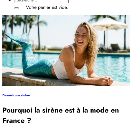
pour :
Votre panier est vide.
Retour à la boutique
Panier
Votre panier est vide.
Retour à la boutique
Devenir une sirène
Pourquoi la sirène est à la mode en
France ?