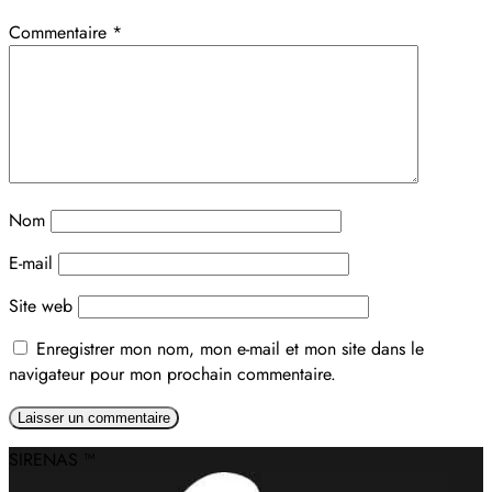
Commentaire
*
Nom
E-mail
Site web
Enregistrer mon nom, mon e-mail et mon site dans le
navigateur pour mon prochain commentaire.
Alternative:
SIRENAS ™