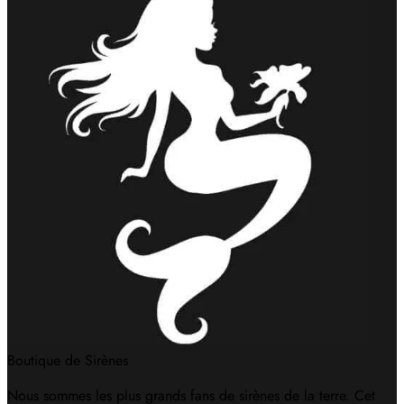
Boutique de Sirènes
Nous sommes les plus grands fans de sirènes de la terre. Cet