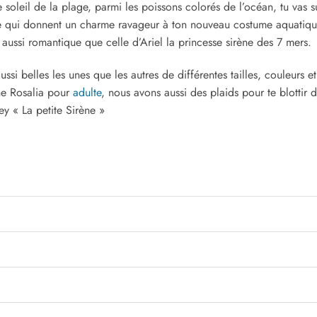
 soleil de la plage, parmi les poissons colorés de l’océan, tu vas 
e qui donnent un charme ravageur à ton nouveau costume aquatique, q
 aussi romantique que celle d’Ariel la princesse sirène des 7 mers.
si belles les unes que les autres de différentes tailles, couleurs 
ne Rosalia pour
adulte
, nous avons aussi des plaids pour te blottir
ey « La petite Sirène »
?