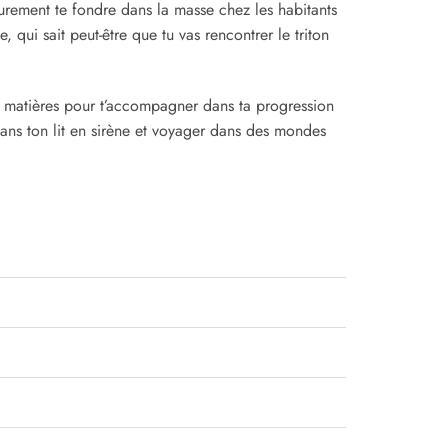
surement te fondre dans la masse chez les habitants
ui sait peut-être que tu vas rencontrer le triton
et matières pour t’accompagner dans ta progression
 dans ton lit en sirène et voyager dans des mondes