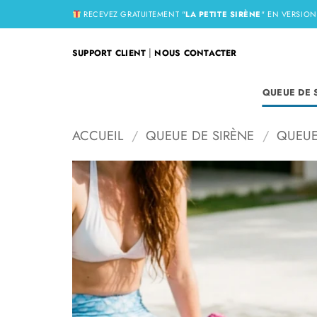
Passer
RECEVEZ GRATUITEMENT "
LA PETITE SIRÈNE
" EN VERSIO
au
contenu
|
SUPPORT CLIENT
NOUS CONTACTER
QUEUE DE 
ACCUEIL
/
QUEUE DE SIRÈNE
/
QUEUE