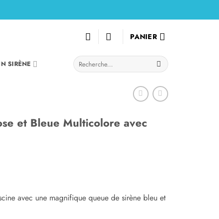
PANIER
Recherche
IN SIRÈNE
pour :
se et Bleue Multicolore avec
scine avec une magnifique queue de sirène bleu et