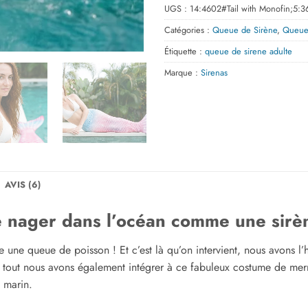
UGS :
14:4602#Tail with Monofin;5:
Catégories :
Queue de Sirène
,
Queue 
Étiquette :
queue de sirene adulte
Marque :
Sirenas
AVIS (6)
de nager dans l’océan comme une sirè
ue une queue de poisson ! Et c’est là qu’on intervient, nous avons l
as tout nous avons également intégrer à ce fabuleux costume de me
 marin.