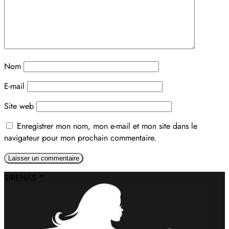
Nom
E-mail
Site web
Enregistrer mon nom, mon e-mail et mon site dans le
navigateur pour mon prochain commentaire.
Alternative:
SIRENAS ™