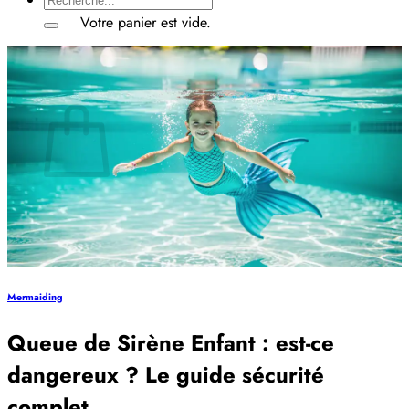
pour :
Votre panier est vide.
Retour à la boutique
Panier
Votre panier est vide.
Retour à la boutique
Mermaiding
Queue de Sirène Enfant : est-ce
dangereux ? Le guide sécurité
complet