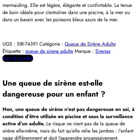
mermaiding. Elle est légère, élégante et confortable. La tenue
de bain idéale pour s’entraîner dans une piscine, à la mer ou
dans un bassin
avec les poissons bleus azurs
de
la
mer
.
UGS :
SIR-74391
Catégorie :
Queue de Sirène Adulte
Étiquette :
queue de sirene adulte
Marque :
Sirenas
Voir le produit
Une queue de sirène est-elle
dangereuse pour un enfant ?
Non, une queue de sirène n’est pas dangereuse en soi, à
condition d’être utilisée en piscine et sous la surveillance
active d’un adulte.
Le risque ne vient pas de la queue de
sirène elle-même, mais du fait qu’elle relie les jambes : l’enfant
nage différemment et doit l’apprendre progressivement.