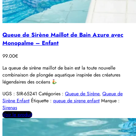
Queue de Sirène Maillot de Bain Azure avec
Monopalme – Enfant
99.00
€
La queue de sirène maillot de bain est la toute nouvelle
combinaison de plongée aquatique inspirée des créatures
légendaires des océans
UGS :
SIR-65241
Catégories :
Queue de Sirène
,
Queue de
Sirène Enfant
Étiquette :
queue de sirene enfant
Marque :
Sirenas
Voir le produit