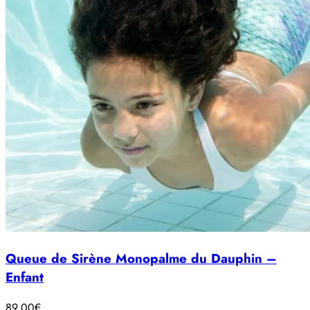
Queue de Sirène Monopalme du Dauphin –
Enfant
89.00
€