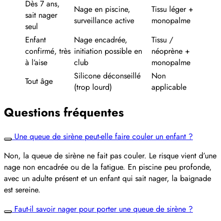
Dès 7 ans,
Nage en piscine,
Tissu léger +
sait nager
surveillance active
monopalme
seul
Enfant
Nage encadrée,
Tissu /
confirmé, très
initiation possible en
néoprène +
à l’aise
club
monopalme
Silicone déconseillé
Non
Tout âge
(trop lourd)
applicable
Questions fréquentes
Une queue de sirène peut-elle faire couler un enfant ?
Non, la queue de sirène ne fait pas couler. Le risque vient d’une
nage non encadrée ou de la fatigue. En piscine peu profonde,
avec un adulte présent et un enfant qui sait nager, la baignade
est sereine.
Faut-il savoir nager pour porter une queue de sirène ?