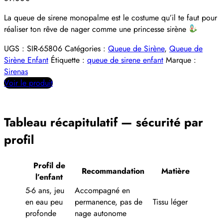
La queue de sirene monopalme est le costume qu’il te faut pour
réaliser ton rêve de nager comme une princesse sirène
UGS :
SIR-65806
Catégories :
Queue de Sirène
,
Queue de
Sirène Enfant
Étiquette :
queue de sirene enfant
Marque :
Sirenas
Voir le produit
Tableau récapitulatif — sécurité par
profil
Profil de
Recommandation
Matière
l’enfant
5-6 ans, jeu
Accompagné en
en eau peu
permanence, pas de
Tissu léger
profonde
nage autonome