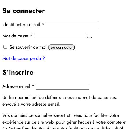
Se connecter
Obligatoire
Identifiant ou e-mail
*
Obligatoire
Mot de passe
*
Alternative:
Se souvenir de moi
Se connecter
Mot de passe perdu ?
S’inscrire
Obligatoire
Adresse e-mail
*
Un lien permettant de définir un nouveau mot de passe sera
envoyé à votre adresse e-mail.
Vos données personnelles seront utilisées pour faciliter votre
expérience sur ce site web, pour gérer l'accès à votre compte et
à d'autres fins décrites dans notre [politique de confidentialité].