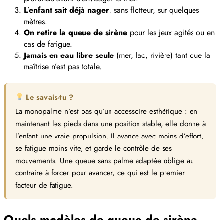
L’enfant sait déjà nager
, sans flotteur, sur quelques
mètres.
On retire la queue de sirène
pour les jeux agités ou en
cas de fatigue.
Jamais en eau libre seule
(mer, lac, rivière) tant que la
maîtrise n’est pas totale.
Le savais-tu ?
La monopalme n’est pas qu’un accessoire esthétique : en
maintenant les pieds dans une position stable, elle donne à
l’enfant une vraie propulsion. Il avance avec moins d’effort,
se fatigue moins vite, et garde le contrôle de ses
mouvements. Une queue sans palme adaptée oblige au
contraire à forcer pour avancer, ce qui est le premier
facteur de fatigue.
Quels modèles de queue de sirène