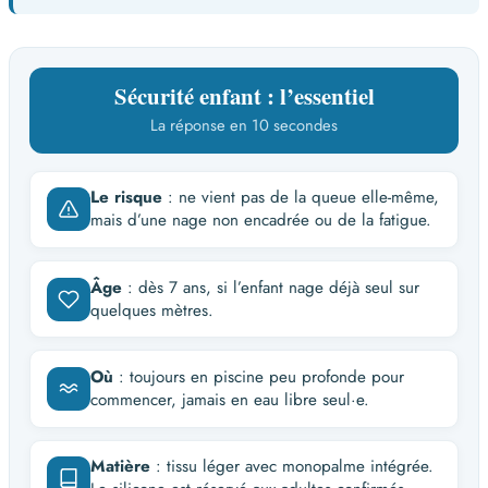
Sécurité enfant : l’essentiel
La réponse en 10 secondes
Le risque
: ne vient pas de la queue elle-même,
mais d’une nage non encadrée ou de la fatigue.
Âge
: dès 7 ans, si l’enfant nage déjà seul sur
quelques mètres.
Où
: toujours en piscine peu profonde pour
commencer, jamais en eau libre seul·e.
Matière
: tissu léger avec monopalme intégrée.