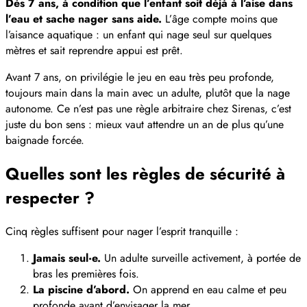
Dès 7 ans, à condition que l’enfant soit déjà à l’aise dans
l’eau et sache nager sans aide.
L’âge compte moins que
l’aisance aquatique : un enfant qui nage seul sur quelques
mètres et sait reprendre appui est prêt.
Avant 7 ans, on privilégie le jeu en eau très peu profonde,
toujours main dans la main avec un adulte, plutôt que la nage
autonome. Ce n’est pas une règle arbitraire chez Sirenas, c’est
juste du bon sens : mieux vaut attendre un an de plus qu’une
baignade forcée.
Quelles sont les règles de sécurité à
respecter ?
Cinq règles suffisent pour nager l’esprit tranquille :
Jamais seul·e.
Un adulte surveille activement, à portée de
bras les premières fois.
La piscine d’abord.
On apprend en eau calme et peu
profonde avant d’envisager la mer.