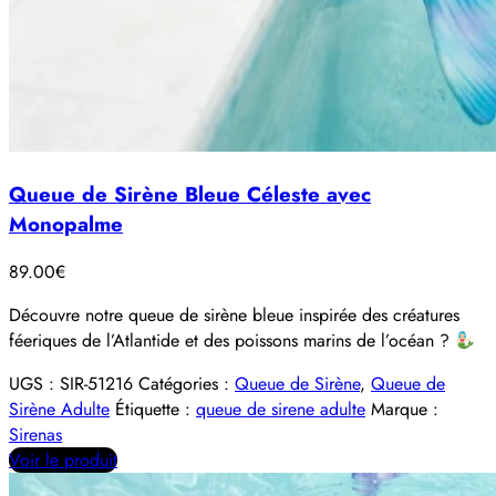
Queue de Sirène Bleue Céleste avec
Monopalme
89.00
€
Découvre notre queue de sirène bleue inspirée des créatures
féeriques de l’Atlantide et des poissons marins de l’océan ?
UGS :
SIR-51216
Catégories :
Queue de Sirène
,
Queue de
Sirène Adulte
Étiquette :
queue de sirene adulte
Marque :
Sirenas
Voir le produit