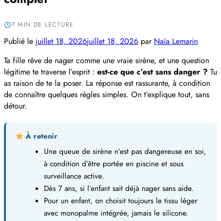
7 MIN DE LECTURE
Publié le
juillet 18, 2026
juillet 18, 2026
par
Naïa Lemarin
Ta fille rêve de nager comme une vraie sirène, et une question
légitime te traverse l’esprit :
est-ce que c’est sans danger ?
Tu
as raison de te la poser. La réponse est rassurante, à condition
de connaître quelques règles simples. On t’explique tout, sans
détour.
À retenir
Une queue de sirène n’est pas dangereuse en soi,
à condition d’être portée en piscine et sous
surveillance active.
Dès 7 ans, si l’enfant sait déjà nager sans aide.
Pour un enfant, on choisit toujours le tissu léger
avec monopalme intégrée, jamais le silicone.