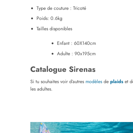
Type de couture : Tricoté
Poids: 0.6kg
Tailles disponibles
Enfant : 60X140cm
Adulte : 90x195cm
Catalogue Sirenas
Si tu souhaites voir d’autres
modèles
de
plaids
et de
les adultes.