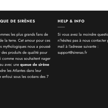
QUE DE SIRÈNES
HELP & INFO
mmes les plus grands fans de
Si vous avez la moindre questi
 de la terre. Cet amour pour ces
n’hésitez pas à nous contacter 
es mythologiques nous a poussé
mail à l’adresse suivante :
r des produits de qualité pour
support@sirenas.fr
i comme nous souhaitent nager
eau avec une
queue de sirène
ndre les Atlantes dans leur
 enfoui sous les océans des 7