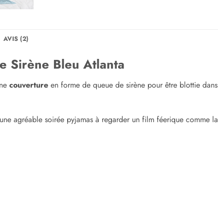
AVIS (2)
 Sirène Bleu Atlanta
une
couverture
en forme de queue de sirène pour être blottie dans 
 une agréable soirée pyjamas à regarder un film féerique comme la p