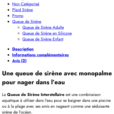
Non Catégorisé
Plaid Sirène
Promo
Queue de Sirène
Queue de Sirène Adulte
Queue de Sirène en Silicone
Queue de Sirène Enfant
Description
Informations complémentaires
Avis (2)
Une queue de sirène avec monopalme
pour nager dans l’eau
La
Queue de Sirène Interstellaire
est une combinaison
aquatique à utiliser dans l’eau pour se baigner dans une piscine
ou à la plage avec ses amis en nageant comme une séduisante
sirène de l’océan.