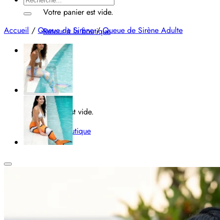
pour :
Votre panier est vide.
Accueil
/
Queue de Sirène
/
Queue de Sirène Adulte
Retour à la boutique
Panier
Votre panier est vide.
Retour à la boutique
Ajouter à la liste d’envies