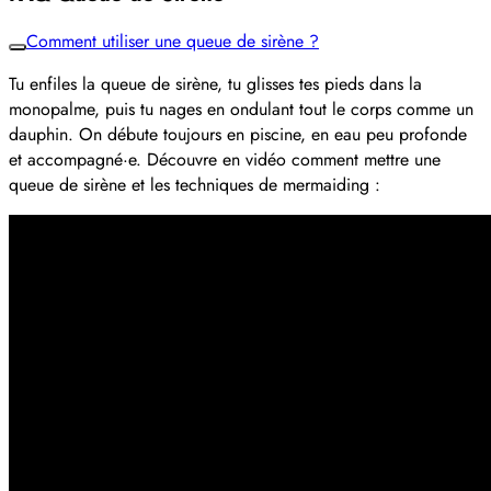
Comment utiliser une queue de sirène ?
Tu enfiles la queue de sirène, tu glisses tes pieds dans la
monopalme, puis tu nages en ondulant tout le corps comme un
dauphin. On débute toujours en piscine, en eau peu profonde
et accompagné·e. Découvre en vidéo comment mettre une
queue de sirène et les techniques de mermaiding :