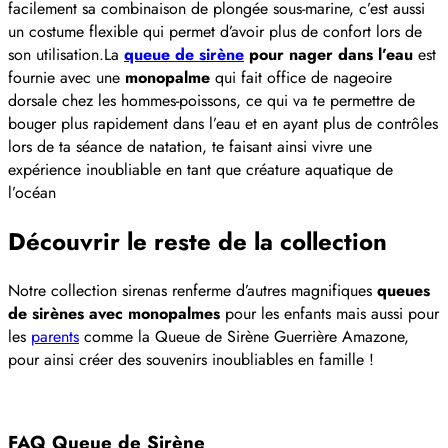
facilement sa combinaison de plongée sous-marine, c’est aussi
un costume flexible qui permet d’avoir plus de confort lors de
son utilisation.La
queue de sirène
pour nager dans l’eau
est
fournie avec une
monopalme
qui fait office de nageoire
dorsale chez les hommes-poissons, ce qui va te permettre de
bouger plus rapidement dans l’eau et en ayant plus de contrôles
lors de ta séance de natation, te faisant ainsi vivre une
expérience inoubliable en tant que créature aquatique de
l’océan
Découvrir le reste de la collection
Notre collection sirenas renferme d’autres magnifiques
queues
de sirènes avec monopalmes
pour les enfants mais aussi pour
les
parents
comme la Queue de Sirène Guerrière Amazone,
pour ainsi créer des souvenirs inoubliables en famille !
FAQ Queue de Sirène