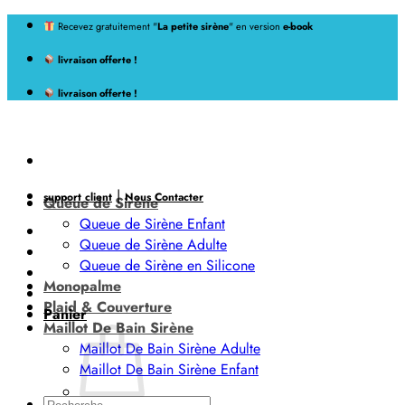
Passer
Recevez gratuitement "
La petite sirène
" en version
e-book
au
livraison offerte !
contenu
livraison offerte !
|
support client
Nous Contacter
Queue de Sirène
Queue de Sirène Enfant
Queue de Sirène Adulte
Queue de Sirène en Silicone
Monopalme
Plaid & Couverture
Panier
Maillot De Bain Sirène
Maillot De Bain Sirène Adulte
Maillot De Bain Sirène Enfant
Recherche