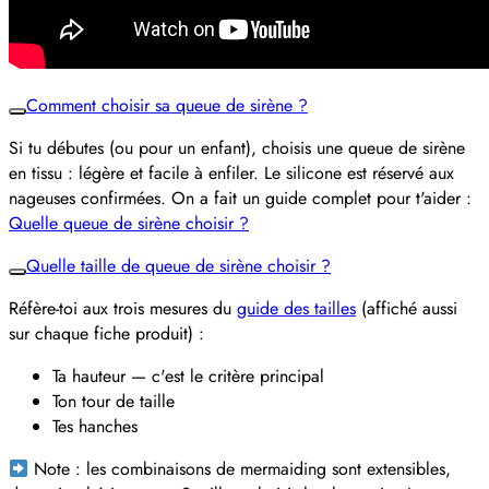
Comment choisir sa queue de sirène ?
Si tu débutes (ou pour un enfant), choisis une queue de sirène
en tissu : légère et facile à enfiler. Le silicone est réservé aux
nageuses confirmées. On a fait un guide complet pour t'aider :
Quelle queue de sirène choisir ?
Quelle taille de queue de sirène choisir ?
Réfère-toi aux trois mesures du
guide des tailles
(affiché aussi
sur chaque fiche produit) :
Ta hauteur — c'est le critère principal
Ton tour de taille
Tes hanches
Note : les combinaisons de mermaiding sont extensibles,