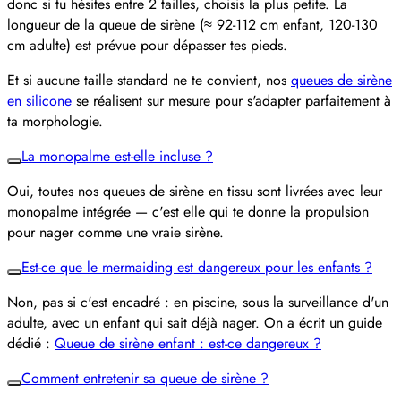
donc si tu hésites entre 2 tailles, choisis la plus petite. La
longueur de la queue de sirène (≈ 92-112 cm enfant, 120-130
cm adulte) est prévue pour dépasser tes pieds.
Et si aucune taille standard ne te convient, nos
queues de sirène
en silicone
se réalisent sur mesure pour s'adapter parfaitement à
ta morphologie.
La monopalme est-elle incluse ?
Oui, toutes nos queues de sirène en tissu sont livrées avec leur
monopalme intégrée — c'est elle qui te donne la propulsion
pour nager comme une vraie sirène.
Est-ce que le mermaiding est dangereux pour les enfants ?
Non, pas si c'est encadré : en piscine, sous la surveillance d'un
adulte, avec un enfant qui sait déjà nager. On a écrit un guide
dédié :
Queue de sirène enfant : est-ce dangereux ?
Comment entretenir sa queue de sirène ?