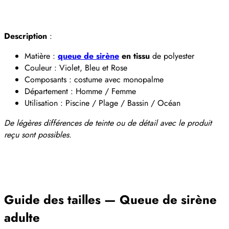
Description
:
Matière :
queue de sirène
en tissu
de polyester
Couleur : Violet, Bleu et Rose
Composants : costume avec monopalme
Département : Homme / Femme
Utilisation : Piscine / Plage / Bassin / Océan
De légères différences de teinte ou de détail avec le produit
reçu sont possibles.
Guide des tailles — Queue de sirène
adulte