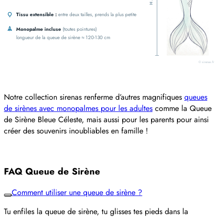
Tissu extensible :
entre deux tailles, prends la plus petite
Monopalme incluse
(toutes pointures)
longueur de la queue de sirène ≈ 120-130 cm
© sirenas.fr
Notre collection sirenas renferme d’autres magnifiques
queues
de sirènes avec monopalmes pour les adultes
comme la Queue
de Sirène Bleue Céleste, mais aussi pour les parents pour ainsi
créer des souvenirs inoubliables en famille !
FAQ Queue de Sirène
Comment utiliser une queue de sirène ?
Tu enfiles la queue de sirène, tu glisses tes pieds dans la