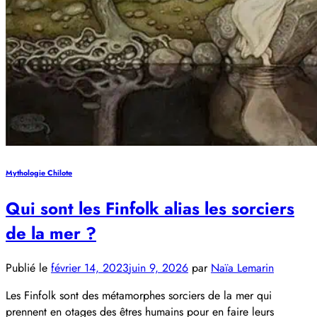
Mythologie Chilote
Qui sont les Finfolk alias les sorciers
de la mer ?
Publié le
février 14, 2023
juin 9, 2026
par
Naïa Lemarin
Les Finfolk sont des métamorphes sorciers de la mer qui
prennent en otages des êtres humains pour en faire leurs