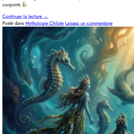
conjoints
Continuer la lecture
→
Posté dans
Mythologie Chilote
Laissez un commentaire