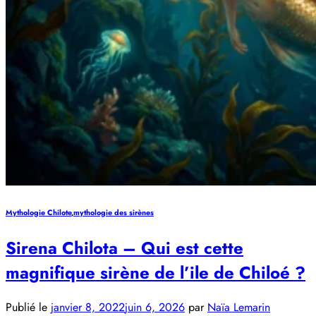
Mythologie Chilote
,
mythologie des sirènes
Sirena Chilota – Qui est cette
magnifique sirène de l’ile de Chiloé ?
Publié le
janvier 8, 2022
juin 6, 2026
par
Naïa Lemarin