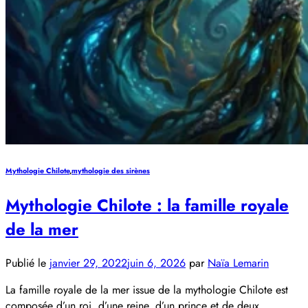
Mythologie Chilote
,
mythologie des sirènes
Mythologie Chilote : la famille royale
de la mer
Publié le
janvier 29, 2022
juin 6, 2026
par
Naïa Lemarin
La famille royale de la mer issue de la mythologie Chilote est
composée d’un roi, d’une reine, d’un prince et de deux