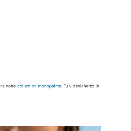
ans notre
collection monopalme
. Tu y dénicherez le