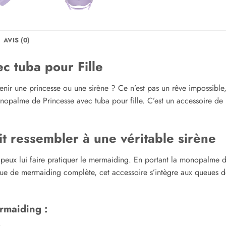
AVIS (0)
 tuba pour Fille
 devenir une princesse ou une sirène ? Ce n’est pas un rêve impossibl
nopalme de Princesse avec tuba pour fille. C’est un accessoire de b
it ressembler à une véritable sirène
tu peux lui faire pratiquer le mermaiding. En portant la monopalme 
ue de mermaiding complète, cet accessoire s’intègre aux queues de s
ermaiding :