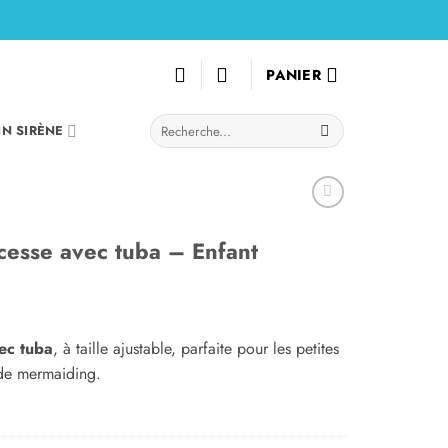
PANIER
Recherche
IN SIRÈNE
pour :
esse avec tuba – Enfant
ec tuba
, à taille ajustable, parfaite pour les petites
 de mermaiding.