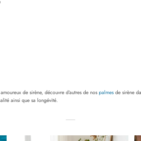
é
s amoureux de sirène, découvre d’autres de nos
palmes
de sirène d
alité ainsi que sa longévité.