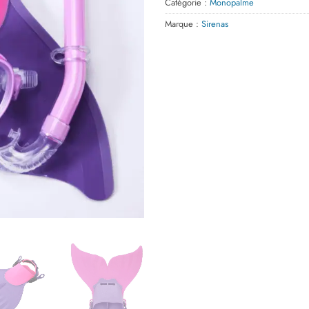
Catégorie :
Monopalme
Marque :
Sirenas