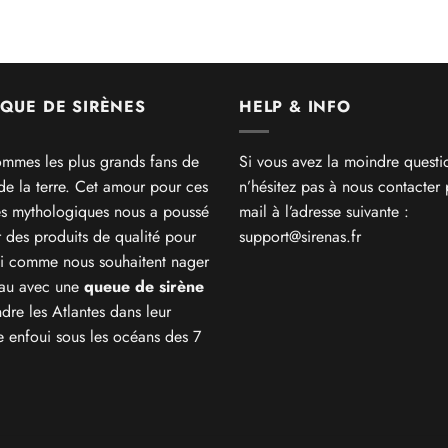
sur 5
QUE DE SIRÈNES
HELP & INFO
mmes les plus grands fans de
Si vous avez la moindre questi
 de la terre. Cet amour pour ces
n’hésitez pas à nous contacter 
es mythologiques nous a poussé
mail à l’adresse suivante :
r des produits de qualité pour
support@sirenas.fr
i comme nous souhaitent nager
eau avec une
queue de sirène
ndre les Atlantes dans leur
 enfoui sous les océans des 7