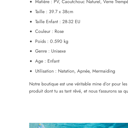
Matière : PV, Caoutchouc Naturel, Verre Tremp
Taille : 39.7 x 38cm
Taille Enfant : 28-32 EU
Couleur : Rose
Poids : 0.590 kg
Genre : Unisexe
Age : Enfant
Utilisation : Natation, Apnée, Mermaiding
Notre boutique est une véritable mine d’or pour le
produit dont tu as tant rêvé, et nous t’assurons sa qu