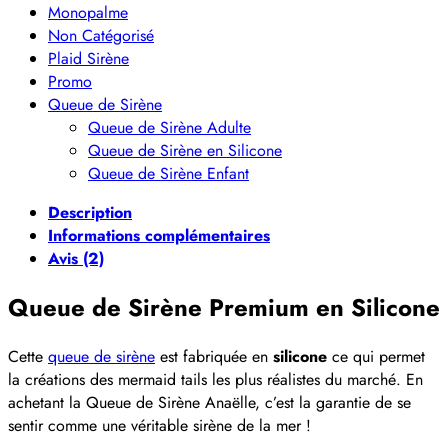
Monopalme
Non Catégorisé
Plaid Sirène
Promo
Queue de Sirène
Queue de Sirène Adulte
Queue de Sirène en Silicone
Queue de Sirène Enfant
Description
Informations complémentaires
Avis (2)
Queue de Sirène Premium en Silicone
Cette
queue de sirène
est fabriquée en
silicone
ce qui permet
la créations des mermaid tails les plus réalistes du marché. En
achetant la Queue de Sirène Anaëlle, c’est la garantie de se
sentir comme une véritable sirène de la mer !