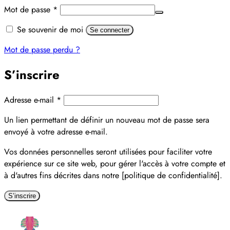
Obligatoire
Mot de passe
*
Alternative:
Se souvenir de moi
Se connecter
Mot de passe perdu ?
S’inscrire
Obligatoire
Adresse e-mail
*
Un lien permettant de définir un nouveau mot de passe sera
envoyé à votre adresse e-mail.
Vos données personnelles seront utilisées pour faciliter votre
expérience sur ce site web, pour gérer l'accès à votre compte et
à d'autres fins décrites dans notre [politique de confidentialité].
S’inscrire
Alternative: