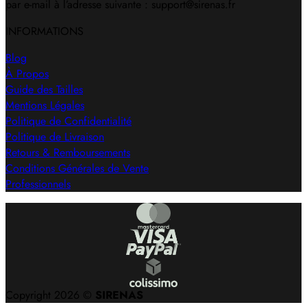
par e-mail à l’adresse suivante : support@sirenas.fr
INFORMATIONS
Blog
À Propos
Guide des Tailles
Mentions Légales
Politique de Confidentialité
Politique de Livraison
Retours & Remboursements
Conditions Générales de Vente
Professionnels
Copyright 2026 ©
SIRENAS