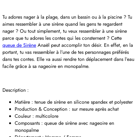
Tu adores nager à la plage, dans un bassin ou à la piscine ?
Tu
aimes ressembler à une sirène quand les gens te regardent
nager ?
Ou tout simplement, tu veux ressembler à une sirène
parce que tu adores les contes qui les consternent ?
Cette
queue de Sirène
Anaël peut accomplir ton désir.
En effet, en la
portant, tu vas ressembler à l’une de tes personnages préférés
dans tes contes.
Elle va aussi rendre ton déplacement dans l’eau
facile grâce à sa nageoire en
monopalme
.
Description :
Matière : tenue de sirène en silicone spandex et polyester
Production & Conception : sur mesure après achat
Couleur : multicolore
Composants : queue de sirène avec nageoire en
monopalme