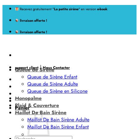
Passer
Recevez gratuitement "
La petite sirène
" en version
e-book
au
livraison offerte !
contenu
livraison offerte !
|
support client
Nous Contacter
Queue de Sirène
Queue de Sirène Enfant
Queue de Sirène Adulte
Queue de Sirène en Silicone
Monopalme
Plaid & Couverture
Panier
Maillot De Bain Sirène
Maillot De Bain Sirène Adulte
Maillot De Bain Sirène Enfant
Recherche