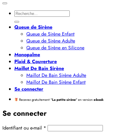
Recherche
pour :
Queue de Sirène
Queue de Sirène Enfant
Queue de Sirène Adulte
Queue de Sirène en Silicone
Monopalme
Plaid & Couverture
Maillot De Bain Sirène
Maillot De Bain Sirène Adulte
Maillot De Bain Sirène Enfant
Se connecter
Recevez gratuitement "
La petite sirène
" en version
e-book
Se connecter
Obligatoire
Identifiant ou e-mail
*