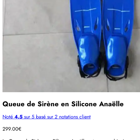
Queue de Sirène en Silicone Anaëlle
Noté
4.5
sur 5 basé sur
2
notations client
299.00
€