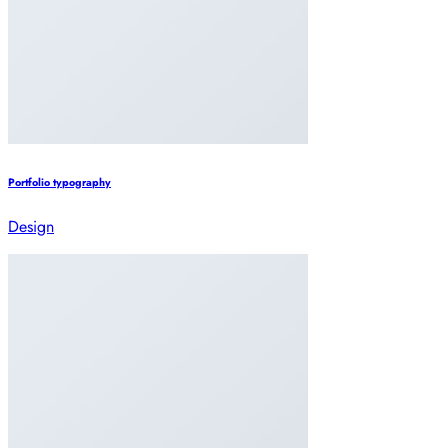
Portfolio typography
Design