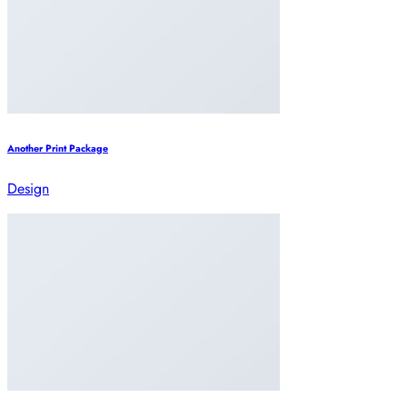
Another Print Package
Design