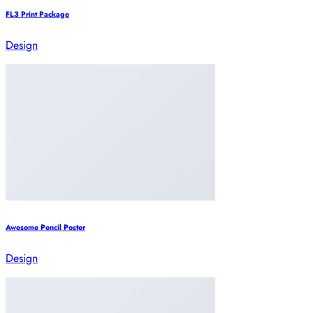
FL3 Print Package
Design
Awesome Pencil Poster
Design