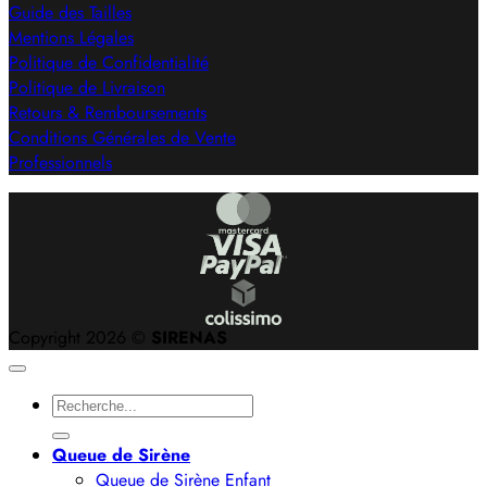
Guide des Tailles
Mentions Légales
Politique de Confidentialité
Politique de Livraison
Retours & Remboursements
Conditions Générales de Vente
Professionnels
Copyright 2026 ©
SIRENAS
Recherche
pour :
Queue de Sirène
Queue de Sirène Enfant