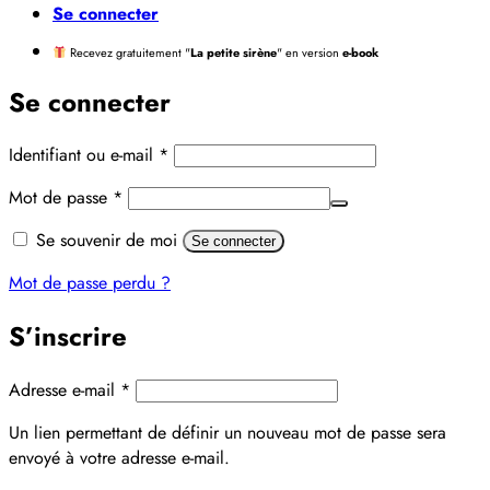
Se connecter
Recevez gratuitement "
La petite sirène
" en version
e-book
Se connecter
Obligatoire
Identifiant ou e-mail
*
Obligatoire
Mot de passe
*
Alternative:
Se souvenir de moi
Se connecter
Mot de passe perdu ?
S’inscrire
Obligatoire
Adresse e-mail
*
Un lien permettant de définir un nouveau mot de passe sera
envoyé à votre adresse e-mail.