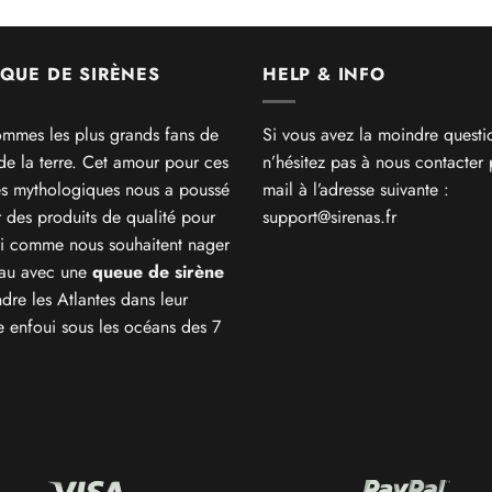
QUE DE SIRÈNES
HELP & INFO
mmes les plus grands fans de
Si vous avez la moindre questi
 de la terre. Cet amour pour ces
n’hésitez pas à nous contacter 
es mythologiques nous a poussé
mail à l’adresse suivante :
r des produits de qualité pour
support@sirenas.fr
i comme nous souhaitent nager
eau avec une
queue de sirène
ndre les Atlantes dans leur
 enfoui sous les océans des 7